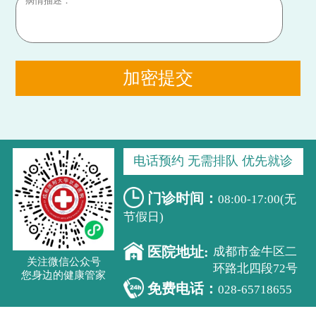
加密提交
电话预约 无需排队 优先就诊
门诊时间：
08:00-17:00(无
节假日)
医院地址:
成都市金牛区二
关注微信公众号
环路北四段72号
您身边的健康管家
免费电话：
028-65718655