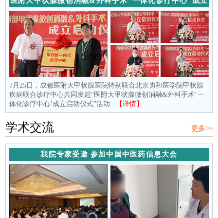
医附大甲状腺微创消融&外科手术“一体化诊疗中心”成立
7月25日，成都医附大甲状腺医院特别联合北京协和医学院甲状腺
疾病联合诊疗中心共同发起“医附大甲状腺微创消融&外科手术‘一
体化诊疗中心’成立启动仪式”活动...
【详情】
学术交流
更多 >>
我院专家受邀 参加中国中医药信息大会