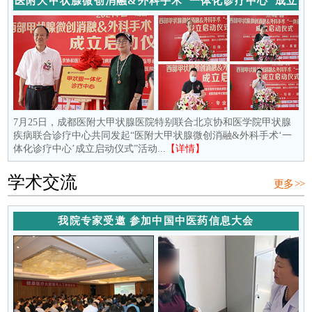
医附大甲状腺微创消融&外科手术“一体化诊疗中心”成立
7月25日，成都医附大甲状腺医院特别联合北京协和医学院甲状腺
疾病联合诊疗中心共同发起“医附大甲状腺微创消融&外科手术‘一
体化诊疗中心’成立启动仪式”活动...
【详情】
学术交流
更多 >>
我院专家受邀 参加中国中医药信息大会