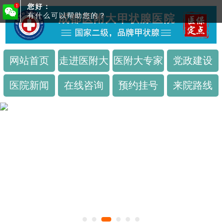
您好：
有什么可以帮助您的？
网站首页
走进医附大
医附大专家
党政建设
医院新闻
在线咨询
预约挂号
来院路线