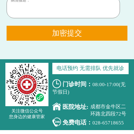
加密提交
电话预约 无需排队 优先就诊
门诊时间：
08:00-17:00(无
节假日)
医院地址:
成都市金牛区二
关注微信公众号
环路北四段72号
您身边的健康管家
免费电话：
028-65718655